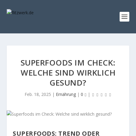
SUPERFOODS IM CHECK:
WELCHE SIND WIRKLICH
GESUND?
Feb. 18, 2025
|
Ernährung
|
0
|
SUPERFOODS: TREND ODER