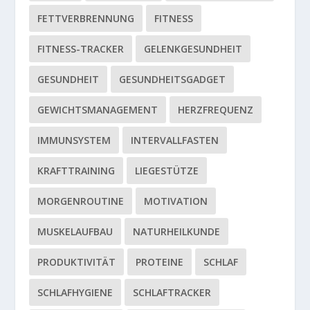
FETTVERBRENNUNG
FITNESS
FITNESS-TRACKER
GELENKGESUNDHEIT
GESUNDHEIT
GESUNDHEITSGADGET
GEWICHTSMANAGEMENT
HERZFREQUENZ
IMMUNSYSTEM
INTERVALLFASTEN
KRAFTTRAINING
LIEGESTÜTZE
MORGENROUTINE
MOTIVATION
MUSKELAUFBAU
NATURHEILKUNDE
PRODUKTIVITÄT
PROTEINE
SCHLAF
SCHLAFHYGIENE
SCHLAFTRACKER