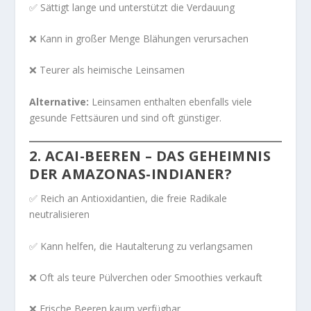
✅ Sättigt lange und unterstützt die Verdauung
❌ Kann in großer Menge Blähungen verursachen
❌ Teurer als heimische Leinsamen
Alternative:
Leinsamen enthalten ebenfalls viele
gesunde Fettsäuren und sind oft günstiger.
2.
ACAI-BEEREN – DAS GEHEIMNIS
DER AMAZONAS-INDIANER?
✅ Reich an Antioxidantien, die freie Radikale
neutralisieren
✅ Kann helfen, die Hautalterung zu verlangsamen
❌ Oft als teure Pülverchen oder Smoothies verkauft
❌ Frische Beeren kaum verfügbar